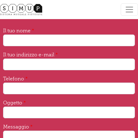
Salta al contenuto principale
Il tuo nome
Il tuo indirizzo e-mail
Telefono
Oggetto
Messaggio