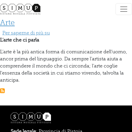
Salta al contenuto principale
Arte
Arte
Per saperne di più su
L’arte che ci parla
L’arte è la più antica forma di comunicazione dell’uomo,
ancor prima del linguaggio. Da sempre l’artista aiuta a
comprendere il mondo che ci circonda; l’arte coglie
l’essenza della società in cui stiamo vivendo, talvolta la
anticipa.
Sede legale
: Provincia di Pistoia